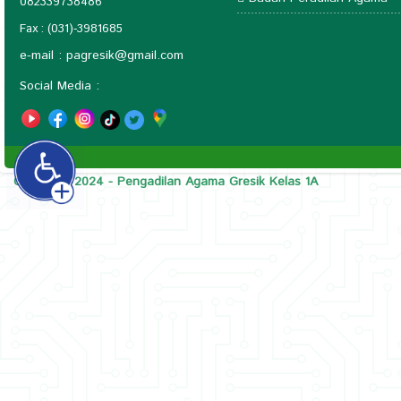
082339738486
Fax : (031)-3981685
e-mail :
pagresik@gmail.com
Social Media :
Copyright 2024 - Pengadilan Agama Gresik Kelas 1A