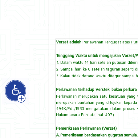
Verzet adalah
Perlawanan Tergugat atas Putu
Tenggang Waktu untuk mengajukan Verzet/P
1.
Dalam waktu 14 hari setelah putusan diberi
2.
Sampai hari ke 8 setelah teguran seperti 
3.
Kalau tidak datang waktu ditegur sampai ha
Perlawanan terhadap Verstek, bukan perkara
Perlawanan merupakan satu kesatuan yang ti
merupakan bantahan yang ditujukan kepada k
494K/Pdt/1983 mengatakan dalam proses ve
Hukum acara Perdata, hal. 407).
Pemeriksaan Perlawanan (Verzet)
A.
Pemeriksaan berdasarkan gugatan semula.