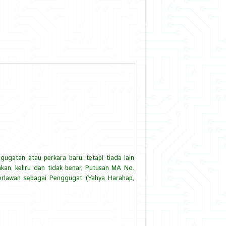
ugatan atau perkara baru, tetapi tiada lain
kan, keliru dan tidak benar. Putusan MA No.
erlawan sebagai Penggugat (Yahya Harahap,