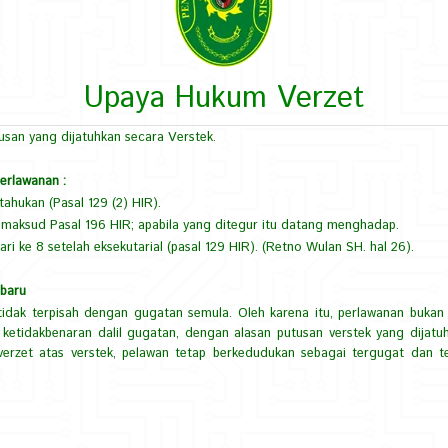
Upaya Hukum Verzet
san yang dijatuhkan secara Verstek.
erlawanan :
tahukan (Pasal 129 (2) HIR).
dimaksud Pasal 196 HIR; apabila yang ditegur itu datang menghadap.
ri ke 8 setelah eksekutarial (pasal 129 HIR). (Retno Wulan SH. hal 26).
 baru
dak terpisah dengan gugatan semula. Oleh karena itu, perlawanan bukan g
etidakbenaran dalil gugatan, dengan alasan putusan verstek yang dijatuh
rzet atas verstek, pelawan tetap berkedudukan sebagai tergugat dan t