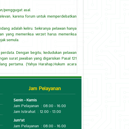
an/penggugat asal.
relevan, karena forum untuk memperdebatkan
dang adalah keliru. Sekiranya pelawan hanya
lan yang memeriksa verzet harus memeriksa
ejak semula.
a perdata. Dengan begitu, kedudukan pelawan
gan surat jawaban yang digariskan Pasal 121
idang pertama. (Yahya Harahap,Hukum acara
Jam Pelayanan
Senin - Kamis
Jam Pelayanan : 08.00 - 16.00
Jam Istirahat : 12.00 - 13.00
Jum'at
Jam Pelayanan : 08.00 - 16.00