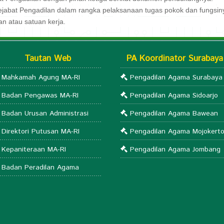
jabat Pengadilan dalam rangka pelaksanaan tugas pokok dan fungsinya,
n atau satuan kerja.
Tautan Web
PA Koordinator Surabaya
Mahkamah Agung MA-RI
Pengadilan Agama Surabaya
Badan Pengawas MA-RI
Pengadilan Agama Sidoarjo
Badan Urusan Administrasi
Pengadilan Agama Bawean
Direktori Putusan MA-RI
Pengadilan Agama Mojokert
Kepaniteraan MA-RI
Pengadilan Agama Jombang
Badan Peradilan Agama