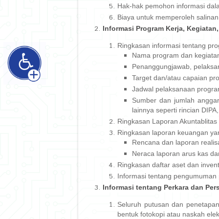
Hak-hak pemohon informasi dala
Biaya untuk memperoleh salinan 
Informasi Program Kerja, Kegiatan
Ringkasan informasi tentang pro
Nama program dan kegiata
Penanggungjawab, pelaksan
Target dan/atau capaian pr
Jadwal pelaksanaan progra
Sumber dan jumlah anggar
lainnya seperti rincian DIP
Ringkasan Laporan Akuntablitas 
Ringkasan laporan keuangan yang
Rencana dan laporan realis
Neraca laporan arus kas da
Ringkasan daftar aset dan invent
Informasi tentang pengumuman 
Informasi tentang Perkara dan Pe
Seluruh putusan dan penetapan
bentuk fotokopi atau naskah elek