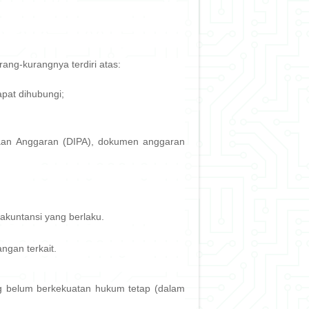
ang-kurangnya terdiri atas:
pat dihubungi;
naan Anggaran (DIPA), dokumen anggaran
akuntansi yang berlaku.
gan terkait.
g belum berkekuatan hukum tetap (dalam