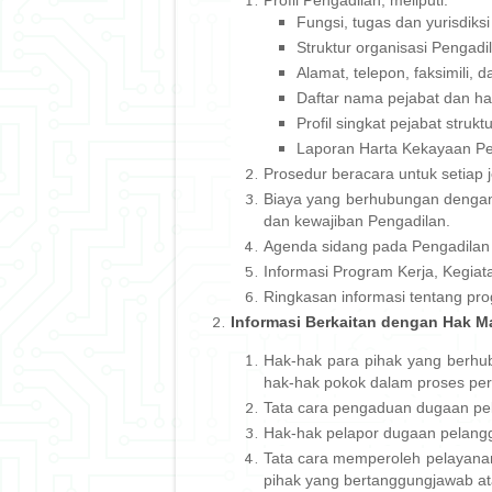
Profil Pengadilan, meliputi:
Fungsi, tugas dan yurisdiks
Struktur organisasi Pengadi
Alamat, telepon, faksimili, 
Daftar nama pejabat dan ha
Profil singkat pejabat strukt
Laporan Harta Kekayaan Peja
Prosedur beracara untuk setiap
Biaya yang berhubungan dengan 
dan kewajiban Pengadilan.
Agenda sidang pada Pengadilan 
Informasi Program Kerja, Kegia
Ringkasan informasi tentang pro
Informasi Berkaitan dengan Hak M
Hak-hak para pihak yang berhu
hak-hak pokok dalam proses per
Tata cara pengaduan dugaan pe
Hak-hak pelapor dugaan pelang
Tata cara memperoleh pelayanan
pihak yang bertanggungjawab at