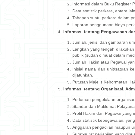
Informasi dalam Buku Register P
Data statistik perkara, antara lai
Tahapan suatu perkara dalam p
Laporan penggunaan biaya perk
Informasi tentang Pengawasan dan
Jumlah, jenis, dan gambaran um
Langkah yang tengah dilakukan
publik (sudah dimuat dalam media
Jumlah Hakim atau Pegawai yang 
Inisial nama dan unit/satuan k
dijatuhkan.
Putusan Majelis Kehormatan Ha
Informasi tentang Organisasi, Ad
Pedoman pengelolaan organisasi
Standar dan Maklumat Pelayana
Profil Hakim dan Pegawai yang m
Data statistik kepegawaian, yan
Anggaran pengadilan maupun uni
Surat-surat perjanjian yang dib