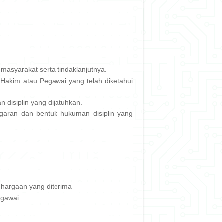
asyarakat serta tindaklanjutnya.
Hakim atau Pegawai yang telah diketahui
 disiplin yang dijatuhkan.
nggaran dan bentuk hukuman disiplin yang
ghargaan yang diterima
egawai.