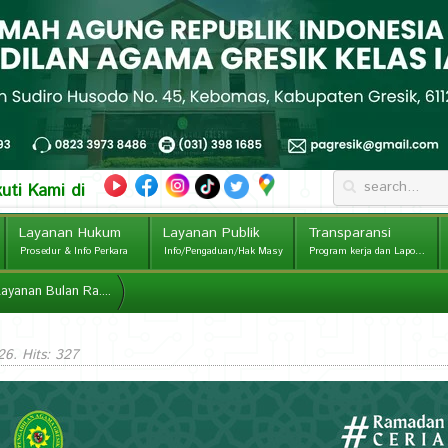
kuti Kami di
Layanan Hukum
Layanan Publik
Transparansi
Prosedur & Info Perkara
Info/Pengaduan/Hak Masy
Program kerja dan Laporan
ayanan Bulan Ra....
26
. Hits: 327